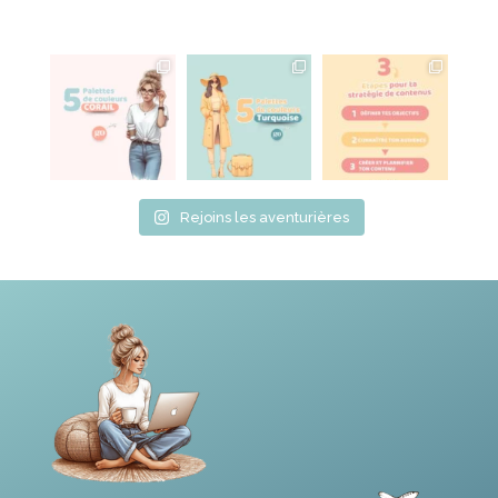
Rejoins les aventurières