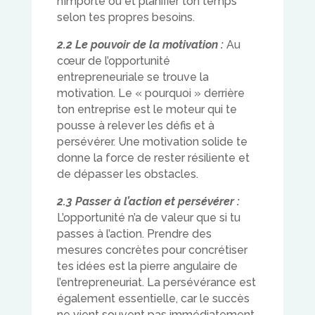
n’importe où et planifier ton temps
selon tes propres besoins.
2.2 Le pouvoir de la motivation :
Au
cœur de l’opportunité
entrepreneuriale se trouve la
motivation. Le « pourquoi » derrière
ton entreprise est le moteur qui te
pousse à relever les défis et à
persévérer. Une motivation solide te
donne la force de rester résiliente et
de dépasser les obstacles.
2.3 Passer à l’action et persévérer :
L’opportunité n’a de valeur que si tu
passes à l’action. Prendre des
mesures concrètes pour concrétiser
tes idées est la pierre angulaire de
l’entrepreneuriat. La persévérance est
également essentielle, car le succès
ne vient souvent pas immédiatement.