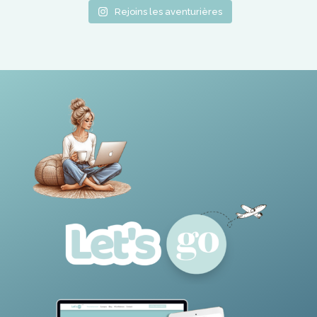
Rejoins les aventurières