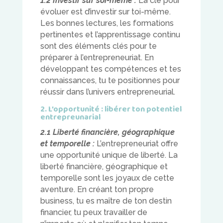
1.2 Investir sur soi-même :
La clé pour
évoluer est d’investir sur toi-même.
Les bonnes lectures, les formations
pertinentes et l’apprentissage continu
sont des éléments clés pour te
préparer à l’entrepreneuriat. En
développant tes compétences et tes
connaissances, tu te positionnes pour
réussir dans l’univers entrepreneurial.
2. L’opportunité : libérer ton potentiel
entrepreunarial
2.1 Liberté financière, géographique
et temporelle :
L’entrepreneuriat offre
une opportunité unique de liberté. La
liberté financière, géographique et
temporelle sont les joyaux de cette
aventure. En créant ton propre
business, tu es maître de ton destin
financier, tu peux travailler de