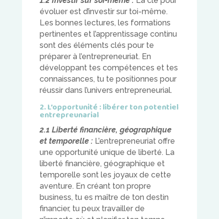
1.2 Investir sur soi-même :
La clé pour
évoluer est d’investir sur toi-même.
Les bonnes lectures, les formations
pertinentes et l’apprentissage continu
sont des éléments clés pour te
préparer à l’entrepreneuriat. En
développant tes compétences et tes
connaissances, tu te positionnes pour
réussir dans l’univers entrepreneurial.
2. L’opportunité : libérer ton potentiel
entrepreunarial
2.1 Liberté financière, géographique
et temporelle :
L’entrepreneuriat offre
une opportunité unique de liberté. La
liberté financière, géographique et
temporelle sont les joyaux de cette
aventure. En créant ton propre
business, tu es maître de ton destin
financier, tu peux travailler de