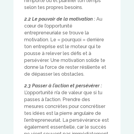
n’importe où et planifier ton temps
selon tes propres besoins.
2.2 Le pouvoir de la motivation :
Au
cœur de l’opportunité
entrepreneuriale se trouve la
motivation. Le « pourquoi » derrière
ton entreprise est le moteur qui te
pousse à relever les défis et à
persévérer. Une motivation solide te
donne la force de rester résiliente et
de dépasser les obstacles.
2.3 Passer à l’action et persévérer :
L’opportunité n’a de valeur que si tu
passes à l’action. Prendre des
mesures concrètes pour concrétiser
tes idées est la pierre angulaire de
l’entrepreneuriat. La persévérance est
également essentielle, car le succès
ne vient souvent pas immédiatement.