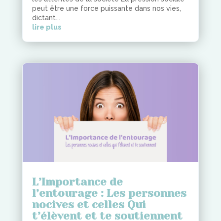
peut être une force puissante dans nos vies,
dictant...
lire plus
L’Importance de
l’entourage : Les personnes
nocives et celles Qui
t’élèvent et te soutiennent