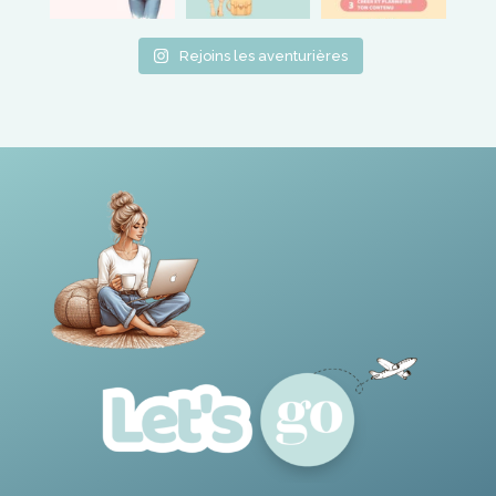
Rejoins les aventurières