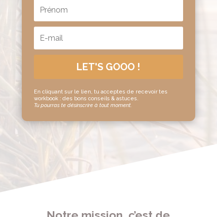
LET'S GOOO !
En cliquant sur le lien, tu acceptes de recevoir tes
workbook : des bons conseils & astuces.
Tu pourras te désinscrire à tout moment.
Notre mission, c’est de