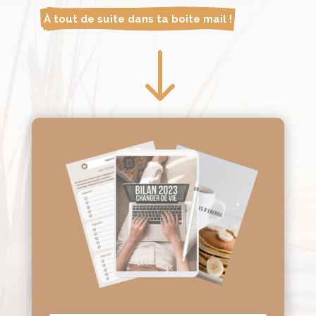
À tout de suite dans ta boite mail !
"