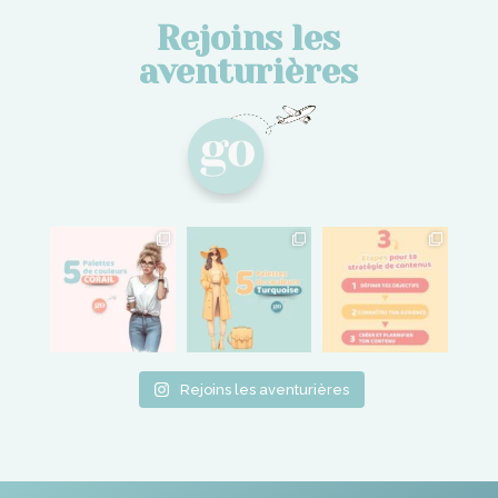
Rejoins les
aventurières
Rejoins les aventurières