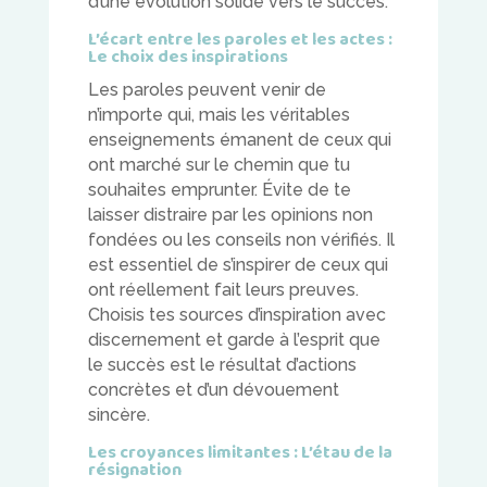
d’une évolution solide vers le succès.
L’écart entre les paroles et les actes :
Le choix des inspirations
Les paroles peuvent venir de
n’importe qui, mais les véritables
enseignements émanent de ceux qui
ont marché sur le chemin que tu
souhaites emprunter. Évite de te
laisser distraire par les opinions non
fondées ou les conseils non vérifiés. Il
est essentiel de s’inspirer de ceux qui
ont réellement fait leurs preuves.
Choisis tes sources d’inspiration avec
discernement et garde à l’esprit que
le succès est le résultat d’actions
concrètes et d’un dévouement
sincère.
Les croyances limitantes : L’étau de la
résignation