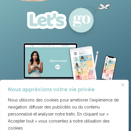
Nous apprécions votre vie privée
Nous utilisons des cookies pour améliorer l'expérience de
navigation, diffuser des publicités ou du contenu
personnalisé et analyser notre trafic. En cliquant sur «
Mentions légales
|
Politique de confidentialité
|
Accepter tout » vous consentez à notre utilisation des
Cookies
| CGV | Déontologie | Règlement intérieur
cookies