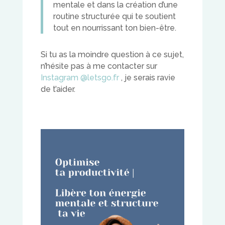
mentale et dans la création d’une
routine structurée qui te soutient
tout en nourrissant ton bien-être.
Si tu as la moindre question à ce sujet,
n’hésite pas à me contacter sur
Instagram @letsgo.fr
, je serais ravie
de t’aider.