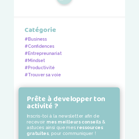
Catégorie
#Business
#Confidences
#Entrepreunariat
#Mindset
#Productivité
#Trouver sa voie
Prête à developper ton
activité ?
Inscris-toi à la newsletter
afin de
recevoir
mes meilleurs conseils
&
astuces ainsi que mes
ressources
gratuites
,
pour communiquer !