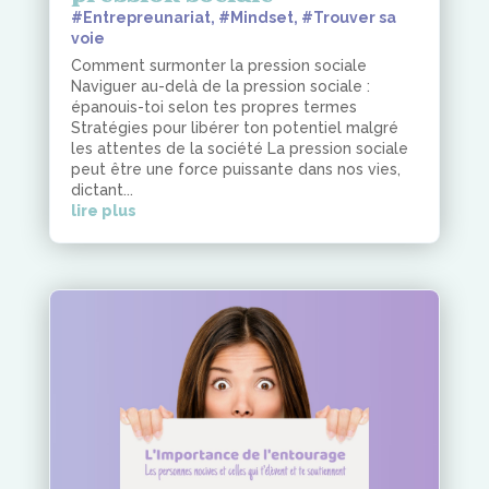
#Entrepreunariat
,
#Mindset
,
#Trouver sa
voie
Comment surmonter la pression sociale
Naviguer au-delà de la pression sociale :
épanouis-toi selon tes propres termes
Stratégies pour libérer ton potentiel malgré
les attentes de la société La pression sociale
peut être une force puissante dans nos vies,
dictant...
lire plus