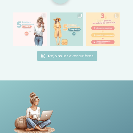
Rejoins les aventurières