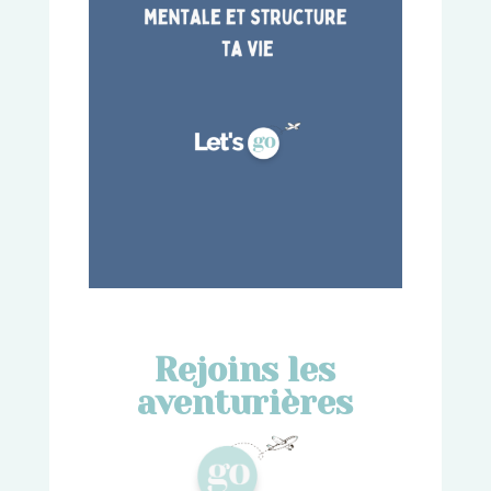
Rejoins les
aventurières