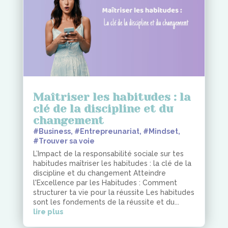
Maîtriser les habitudes : la
clé de la discipline et du
changement
#Business
,
#Entrepreunariat
,
#Mindset
,
#Trouver sa voie
L’Impact de la responsabilité sociale sur tes
habitudes maîtriser les habitudes : la clé de la
discipline et du changement Atteindre
l'Excellence par les Habitudes : Comment
structurer ta vie pour la réussite Les habitudes
sont les fondements de la réussite et du...
lire plus