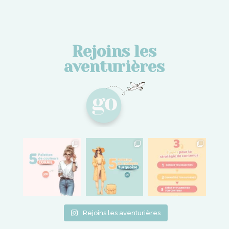
Rejoins les
aventurières
Rejoins les aventurières