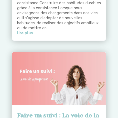
consistance Construire des habitudes durables
grâce à la consistance Lorsque nous
envisageons des changements dans nos vies,
qu'il s'agisse d'adopter de nouvelles
habitudes, de réaliser des objectifs ambitieux
ou de mettre en...
lire plus
Faire un suivi : La voie de la