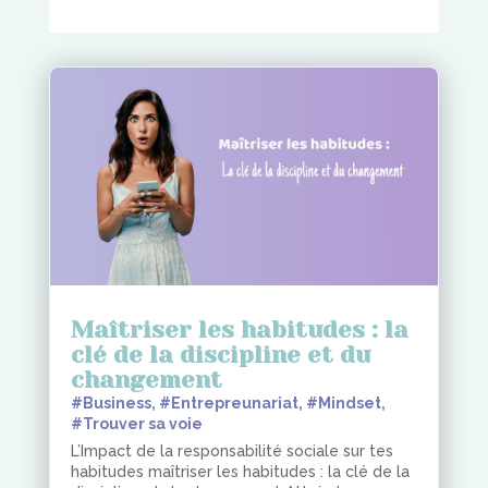
Maîtriser les habitudes : la
clé de la discipline et du
changement
#Business
,
#Entrepreunariat
,
#Mindset
,
#Trouver sa voie
L’Impact de la responsabilité sociale sur tes
habitudes maîtriser les habitudes : la clé de la