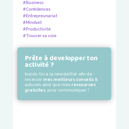
#Business
#Confidences
#Entrepreunariat
#Mindset
#Productivité
#Trouver sa voie
Prête à developper ton
activité ?
Inscris-toi à la newsletter
afin de
recevoir
mes meilleurs conseils
&
astuces ainsi que mes
ressources
gratuites
,
pour communiquer !