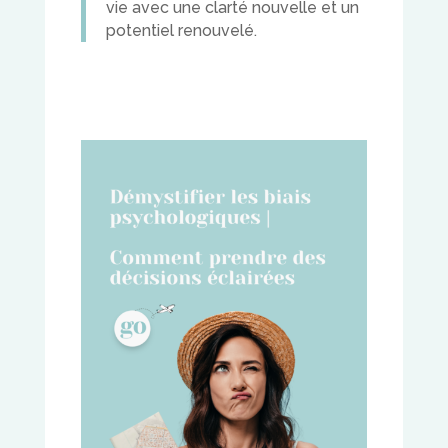
vie avec une clarté nouvelle et un
potentiel renouvelé.