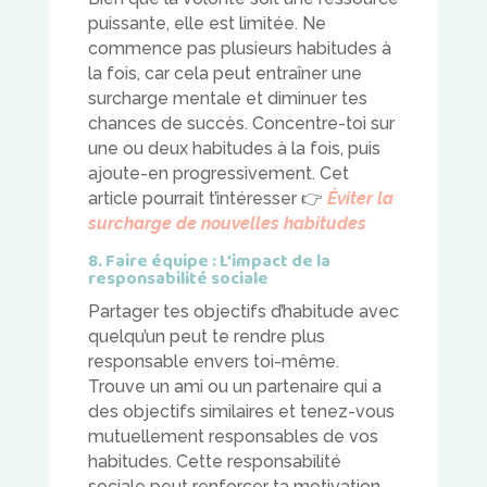
puissante, elle est limitée. Ne
commence pas plusieurs habitudes à
la fois, car cela peut entraîner une
surcharge mentale et diminuer tes
chances de succès. Concentre-toi sur
une ou deux habitudes à la fois, puis
ajoute-en progressivement. Cet
article pourrait t’intéresser
👉
Éviter la
surcharge de nouvelles habitudes
8. Faire équipe : L’impact de la
responsabilité sociale
Partager tes objectifs d’habitude avec
quelqu’un peut te rendre plus
responsable envers toi-même.
Trouve un ami ou un partenaire qui a
des objectifs similaires et tenez-vous
mutuellement responsables de vos
habitudes. Cette responsabilité
sociale peut renforcer ta motivation