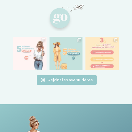
Rejoins les aventurières