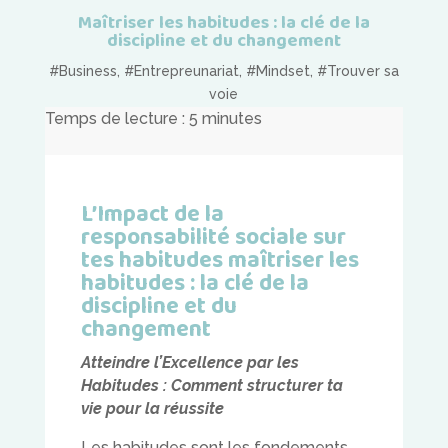
Maîtriser les habitudes : la clé de la
discipline et du changement
#Business
,
#Entrepreunariat
,
#Mindset
,
#Trouver sa
voie
Temps de lecture :
5
minutes
L’Impact de la
responsabilité sociale sur
tes habitudes maîtriser les
habitudes : la clé de la
discipline et du
changement
Atteindre l’Excellence par les
Habitudes : Comment structurer ta
vie pour la réussite
Les habitudes sont les fondements