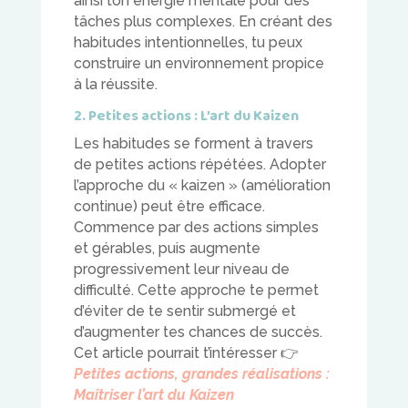
ainsi ton énergie mentale pour des
tâches plus complexes. En créant des
habitudes intentionnelles, tu peux
construire un environnement propice
à la réussite.
2. Petites actions : L’art du Kaizen
Les habitudes se forment à travers
de petites actions répétées. Adopter
l’approche du « kaizen » (amélioration
continue) peut être efficace.
Commence par des actions simples
et gérables, puis augmente
progressivement leur niveau de
difficulté. Cette approche te permet
d’éviter de te sentir submergé et
d’augmenter tes chances de succès.
Cet article pourrait t’intéresser
👉
Petites actions, grandes réalisations :
Maîtriser l’art du Kaizen