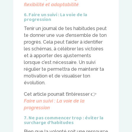
flexibilité et adaptabilité
6. Faire un suivi : La voie de la
progression
Tenir un journal de tes habitudes peut
te donner une vue d’ensemble de ton
progrès. Cela peut t’aider à identifier
les schémas, à célébrer les victoires
et à apporter des ajustements
lorsque c’est nécessaire. Un suivi
régulier te permettra de maintenir ta
motivation et de visualiser ton
évolution.
Cet article pourrait t’intéresser
👉
Faire un suivi : La voie de la
progression
7. Ne pas commencer trop : éviter la
surcharge d’habitudes
Bien que la volonté soit une ressource