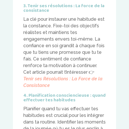
3. Tenir ses résolutions : La force de la
consistance
La clé pour instaurer une habitude est
la constance. Fixe-toi des objectifs
réalistes et maintiens tes
engagements envers toi-même. La
confiance en soi grandit à chaque fois
que tu tiens une promesse que tu te
fais. Ce sentiment de confiance
renforce ta motivation à continuer.
Cet article pourrait t’intéresser
👉
Tenir ses Résolutions : La Force de la
Consistance
4. Planification consciencieuse : quand
effectuer tes habitudes
Planifier quand tu vas effectuer tes
habitudes est crucial pour les intégrer
dans ta routine. Identifier les moments
de la journée où tu es le plus enclin à