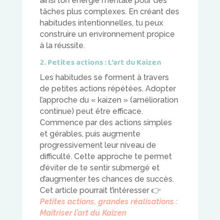
ainsi ton énergie mentale pour des
tâches plus complexes. En créant des
habitudes intentionnelles, tu peux
construire un environnement propice
à la réussite.
2. Petites actions : L’art du Kaizen
Les habitudes se forment à travers
de petites actions répétées. Adopter
l’approche du « kaizen » (amélioration
continue) peut être efficace.
Commence par des actions simples
et gérables, puis augmente
progressivement leur niveau de
difficulté. Cette approche te permet
d’éviter de te sentir submergé et
d’augmenter tes chances de succès.
Cet article pourrait t’intéresser
👉
Petites actions, grandes réalisations :
Maîtriser l’art du Kaizen