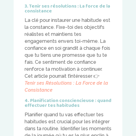
3. Tenir ses résolutions : La force de la
consistance
La clé pour instaurer une habitude est
la constance. Fixe-toi des objectifs
réalistes et maintiens tes
engagements envers toi-même. La
confiance en soi grandit à chaque fois
que tu tiens une promesse que tu te
fais. Ce sentiment de confiance
renforce ta motivation à continuer.
Cet article pourrait t’intéresser
👉
Tenir ses Résolutions : La Force de la
Consistance
4. Planification consciencieuse : quand
effectuer tes habitudes
Planifier quand tu vas effectuer tes
habitudes est crucial pour les intégrer
dans ta routine. Identifier les moments
de la journée où tu es le plus enclin à