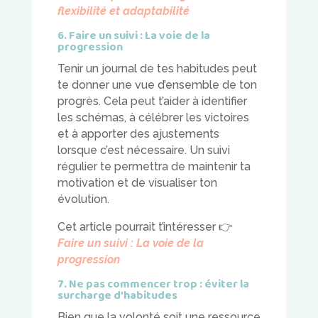
flexibilité et adaptabilité
6. Faire un suivi : La voie de la
progression
Tenir un journal de tes habitudes peut
te donner une vue d’ensemble de ton
progrès. Cela peut t’aider à identifier
les schémas, à célébrer les victoires
et à apporter des ajustements
lorsque c’est nécessaire. Un suivi
régulier te permettra de maintenir ta
motivation et de visualiser ton
évolution.
Cet article pourrait t’intéresser
👉
Faire un suivi : La voie de la
progression
7. Ne pas commencer trop : éviter la
surcharge d’habitudes
Bien que la volonté soit une ressource