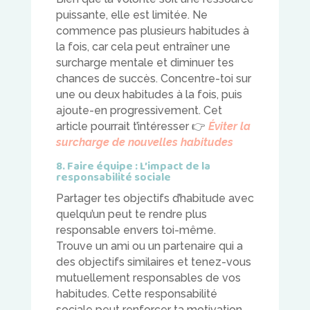
puissante, elle est limitée. Ne
commence pas plusieurs habitudes à
la fois, car cela peut entraîner une
surcharge mentale et diminuer tes
chances de succès. Concentre-toi sur
une ou deux habitudes à la fois, puis
ajoute-en progressivement. Cet
article pourrait t’intéresser
👉
Éviter la
surcharge de nouvelles habitudes
8. Faire équipe : L’impact de la
responsabilité sociale
Partager tes objectifs d’habitude avec
quelqu’un peut te rendre plus
responsable envers toi-même.
Trouve un ami ou un partenaire qui a
des objectifs similaires et tenez-vous
mutuellement responsables de vos
habitudes. Cette responsabilité
sociale peut renforcer ta motivation