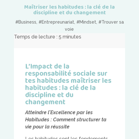
Maîtriser les habitudes : la clé de la
discipline et du changement
#Business
,
#Entrepreunariat
,
#Mindset
,
#Trouver sa
voie
Temps de lecture :
5
minutes
L’Impact de la
responsabilité sociale sur
tes habitudes maîtriser les
habitudes : la clé de la
discipline et du
changement
Atteindre l’Excellence par les
Habitudes : Comment structurer ta
vie pour la réussite
Les habitudes sont les fondements