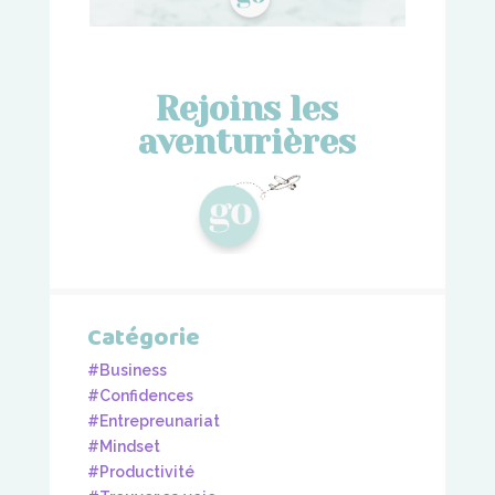
Rejoins les
aventurières
Catégorie
#Business
#Confidences
#Entrepreunariat
#Mindset
#Productivité