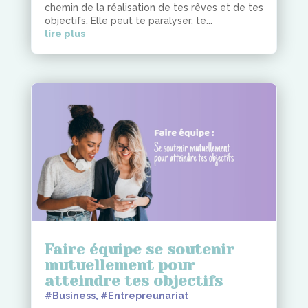
chemin de la réalisation de tes rêves et de tes
objectifs. Elle peut te paralyser, te...
lire plus
Faire équipe se soutenir
mutuellement pour
atteindre tes objectifs
#Business
,
#Entrepreunariat