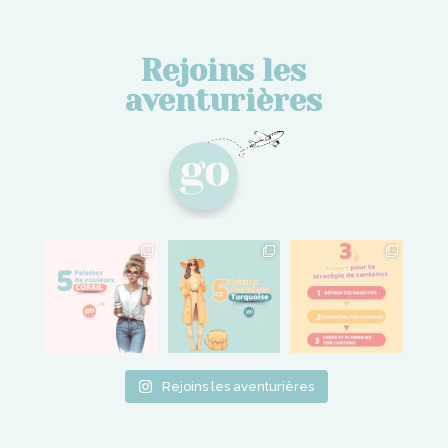
Rejoins les
aventurières
Rejoins les aventurières