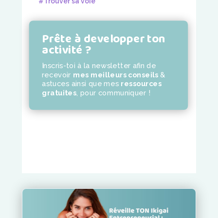
#Trouver sa voie
Prête à developper ton
activité ?
Inscris-toi à la newsletter
afin de
recevoir
mes meilleurs conseils
&
astuces ainsi que mes
ressources
gratuites
,
pour communiquer !